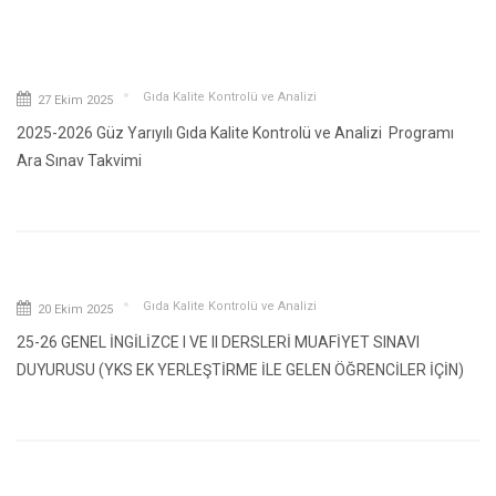
Gıda Kalite Kontrolü ve Analizi
27 Ekim 2025
2025-2026 Güz Yarıyılı Gıda Kalite Kontrolü ve Analizi Programı
Ara Sınav Takvimi
Gıda Kalite Kontrolü ve Analizi
20 Ekim 2025
25-26 GENEL İNGİLİZCE I VE II DERSLERİ MUAFİYET SINAVI
DUYURUSU (YKS EK YERLEŞTİRME İLE GELEN ÖĞRENCİLER İÇİN)