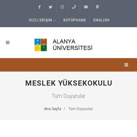
HIZLI ERIŞIM
KÜTÜPHANE
ENGLISH
MESLEK YÜKSEKOKULU
Tüm Duyurular
Ana Sayfa
Tüm Duyurular